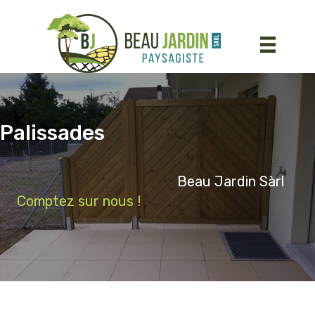
Panneau de gestion des cookies
Palissades
Beau Jardin Sàrl
Comptez sur nous !